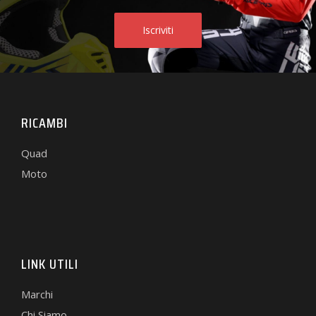
RICAMBI
Quad
Moto
LINK UTILI
Marchi
Chi Siamo