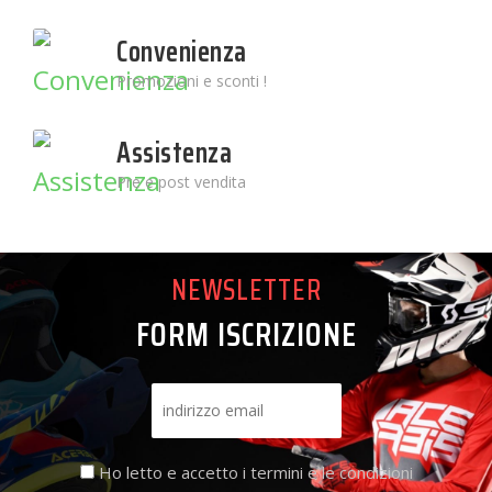
Convenienza
Promozioni e sconti !
Assistenza
Pre e post vendita
NEWSLETTER
FORM ISCRIZIONE
Ho letto e accetto i termini e le condizioni