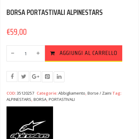
BORSA PORTASTIVALI ALPINESTARS
€
59,00
BORSA
AGGIUNGI AL CARRELLO
PORTASTIVALI
ALPINESTARS
Quantity
COD:
35120257
Categorie:
Abbigliamento
,
Borse / Zaini
Tag:
ALPINESTARS
,
BORSA
,
PORTASTIVALI