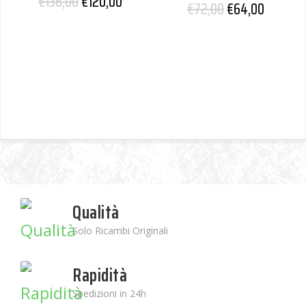
€
136,00
€
120,00
€
72,00
€
64,00
Qualità
Solo Ricambi Originali
Rapidità
Spedizioni in 24h