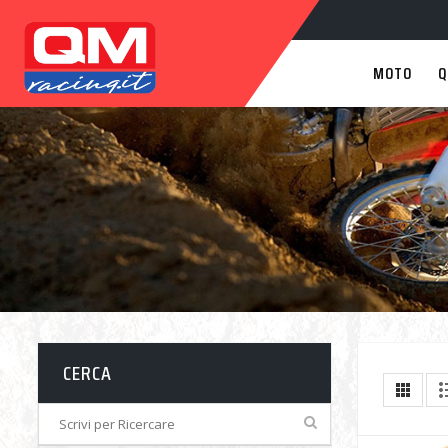
MOTO
Q
CERCA