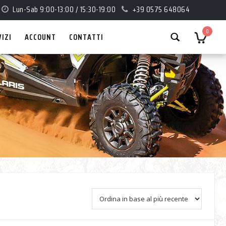
Lun-Sab 9:00-13:00 / 15:30-19:00
+39 0575 648064
0
VIZI
ACCOUNT
CONTATTI