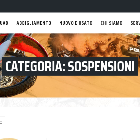
UAD
ABBIGLIAMENTO
NUOVO E USATO
CHI SIAMO
SER
CATEGORIA:
SOSPENSIONI