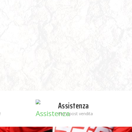
Assistenza
!
Pre e post vendita