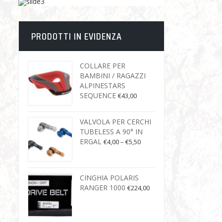
PRODOTTI IN EVIDENZA
COLLARE PER
BAMBINI / RAGAZZI
ALPINESTARS
SEQUENCE
€
43,00
VALVOLA PER CERCHI
TUBELESS A 90° IN
ERGAL
€
4,00
–
€
5,50
CINGHIA POLARIS
RANGER 1000
€
224,00