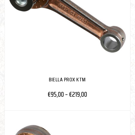
BIELLA PROX KTM
€
95,00
–
€
219,00