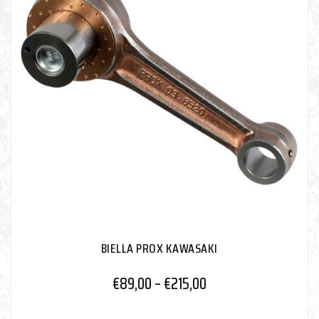
BIELLA PROX KAWASAKI
€
89,00
–
€
215,00