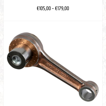
€
105,00
–
€
179,00