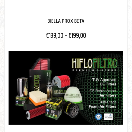
BIELLA PROX BETA
€
139,00
–
€
199,00