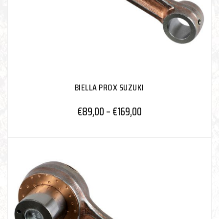
BIELLA PROX SUZUKI
€
89,00
–
€
169,00