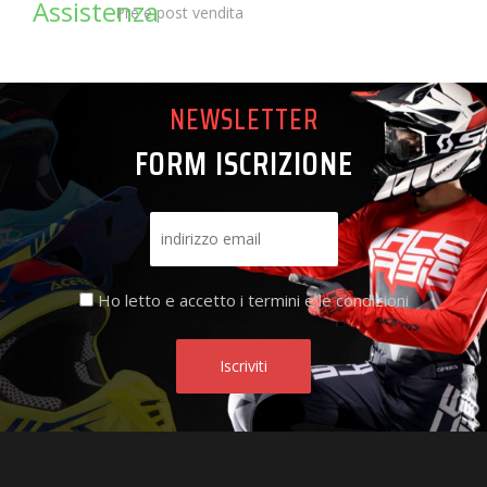
Pre e post vendita
NEWSLETTER
FORM ISCRIZIONE
Ho letto e accetto i termini e le condizioni