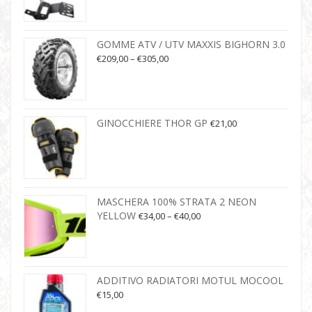
GOMME ATV / UTV MAXXIS BIGHORN 3.0
€
209,00
–
€
305,00
GINOCCHIERE THOR GP
€
21,00
MASCHERA 100% STRATA 2 NEON
YELLOW
€
34,00
–
€
40,00
ADDITIVO RADIATORI MOTUL MOCOOL
€
15,00