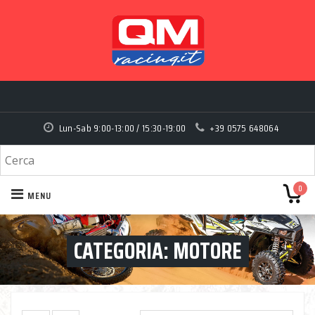
Lun-Sab 9:00-13:00 / 15:30-19:00
+39 0575 648064
0
MENU
CATEGORIA:
MOTORE