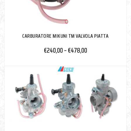
CARBURATORE MIKUNI TM VALVOLA PIATTA
€
240,00
–
€
478,00