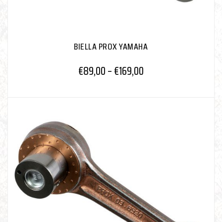
BIELLA PROX YAMAHA
€
89,00
–
€
169,00