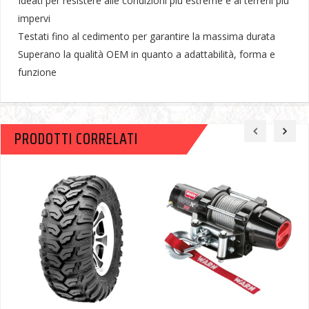
Ideati per resistere alle condizioni più estreme e ai terreni più
impervi
Testati fino al cedimento per garantire la massima durata
Superano la qualità OEM in quanto a adattabilità, forma e
funzione
PRODOTTI CORRELATI