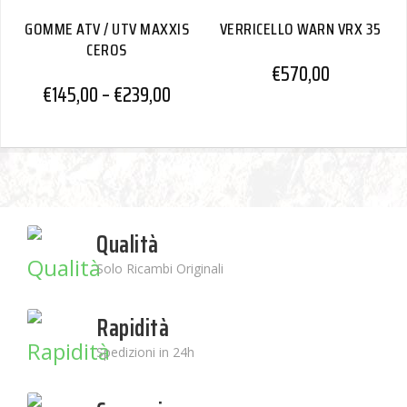
GOMME ATV / UTV MAXXIS
VERRICELLO WARN VRX 35
CEROS
€
570,00
€
145,00
–
€
239,00
Qualità
Solo Ricambi Originali
Rapidità
Spedizioni in 24h