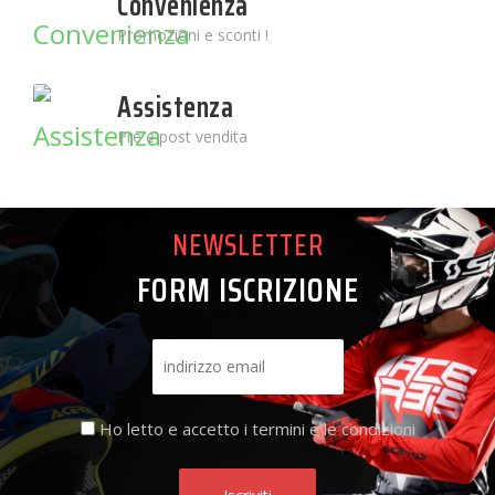
Convenienza
Promozioni e sconti !
Assistenza
Pre e post vendita
NEWSLETTER
FORM ISCRIZIONE
Ho letto e accetto i termini e le condizioni