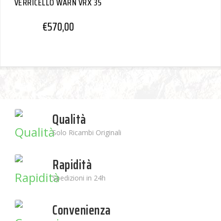
VERRICELLO WARN VRX 35
€
570,00
Qualità
Solo Ricambi Originali
Rapidità
Spedizioni in 24h
Convenienza