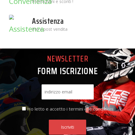
Promozioni e sconti !
Assistenza
Pre e post vendita
NEWSLETTER
FORM ISCRIZIONE
Ho letto e accetto i termini e le condizioni