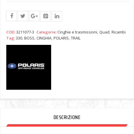
COD:
3211077-3
Categorie:
Cinghie e trasmissioni
,
Quad
,
Ricambi
Tag:
330
,
BOSS
,
CINGHIA
,
POLARIS
,
TRAIL
DESCRIZIONE