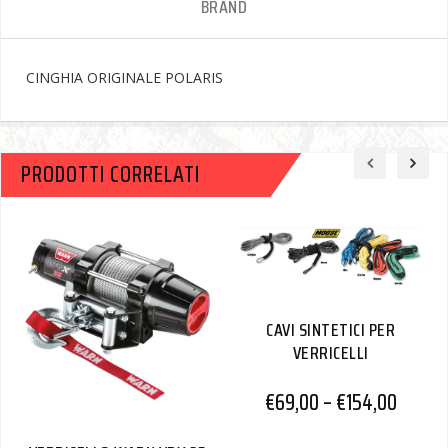
BRAND
CINGHIA ORIGINALE POLARIS
PRODOTTI CORRELATI
CAVI SINTETICI PER
VERRICELLI
€
69,00
–
€
154,00