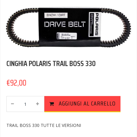
CINGHIA POLARIS TRAIL BOSS 330
€
92,00
CINGHIA
AGGIUNGI AL CARRELLO
POLARIS
TRAIL
BOSS
TRAIL BOSS 330 TUTTE LE VERSIONI
330
Quantity