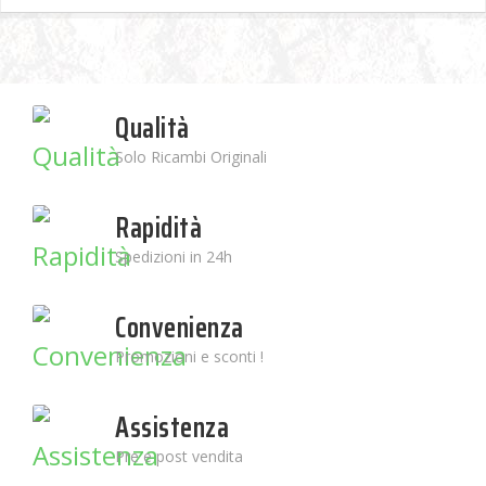
Qualità
Solo Ricambi Originali
Rapidità
Spedizioni in 24h
Convenienza
Promozioni e sconti !
Assistenza
Pre e post vendita