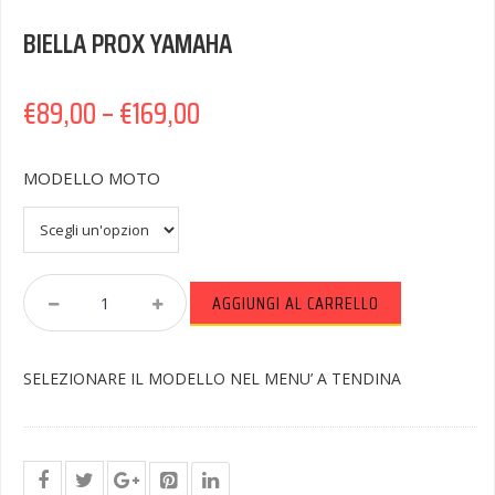
BIELLA PROX YAMAHA
€
89,00
–
€
169,00
MODELLO MOTO
BIELLA
AGGIUNGI AL CARRELLO
PROX
YAMAHA
Quantity
SELEZIONARE IL MODELLO NEL MENU’ A TENDINA