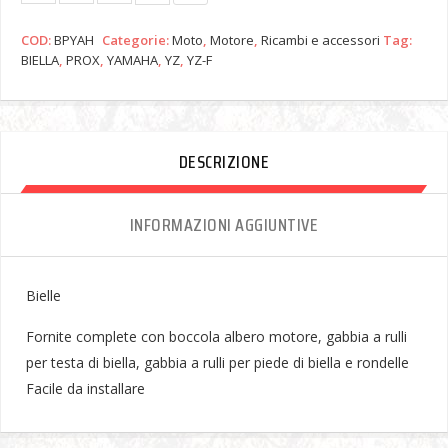
COD:
BPYAH
Categorie:
Moto
,
Motore
,
Ricambi e accessori
Tag:
BIELLA
,
PROX
,
YAMAHA
,
YZ
,
YZ-F
DESCRIZIONE
INFORMAZIONI AGGIUNTIVE
Bielle
Fornite complete con boccola albero motore, gabbia a rulli
per testa di biella, gabbia a rulli per piede di biella e rondelle
Facile da installare