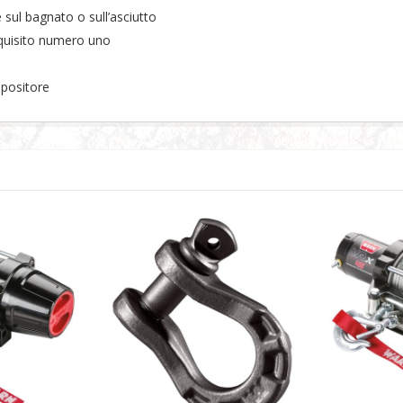
 sul bagnato o sull’asciutto
requisito numero uno
spositore