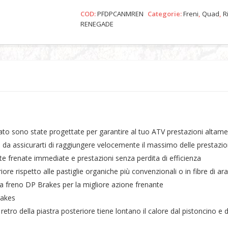
COD:
PFDPCANMREN
Categorie:
Freni
,
Quad
,
R
RENEGADE
ato sono state progettate per garantire al tuo ATV prestazioni altame
da assicurarti di raggiungere velocemente il massimo delle prestazio
te frenate immediate e prestazioni senza perdita di efficienza
ore rispetto alle pastiglie organiche più convenzionali o in fibre di a
ia freno DP Brakes per la migliore azione frenante
rakes
l retro della piastra posteriore tiene lontano il calore dal pistoncino 