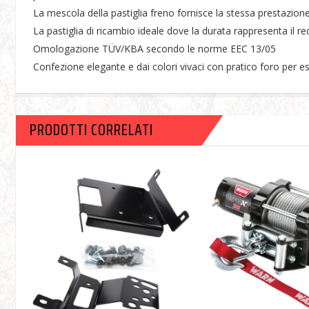
La mescola della pastiglia freno fornisce la stessa prestazione
La pastiglia di ricambio ideale dove la durata rappresenta il 
Omologazione TÜV/KBA secondo le norme EEC 13/05
Confezione elegante e dai colori vivaci con pratico foro per e
PRODOTTI CORRELATI