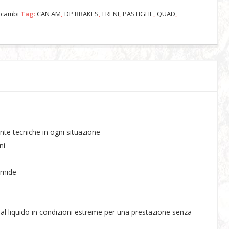
icambi
Tag:
CAN AM
,
DP BRAKES
,
FRENI
,
PASTIGLIE
,
QUAD
,
nte tecniche in ogni situazione
ni
ramide
e dal liquido in condizioni estreme per una prestazione senza