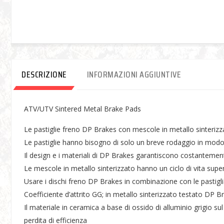
DESCRIZIONE
INFORMAZIONI AGGIUNTIVE
ATV/UTV Sintered Metal Brake Pads
Le pastiglie freno DP Brakes con mescole in metallo sinterizz
Le pastiglie hanno bisogno di solo un breve rodaggio in modo 
Il design e i materiali di DP Brakes garantiscono costantemen
Le mescole in metallo sinterizzato hanno un ciclo di vita superi
Usare i dischi freno DP Brakes in combinazione con le pastigl
Coefficiente d’attrito GG; in metallo sinterizzato testato DP B
Il materiale in ceramica a base di ossido di alluminio grigio su
perdita di efficienza