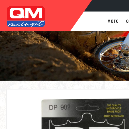
MOTO
Q