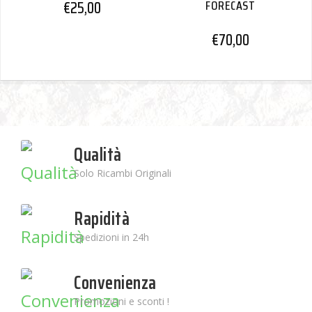
€
25,00
FORECAST
€
70,00
Qualità
Solo Ricambi Originali
Rapidità
Spedizioni in 24h
Convenienza
Promozioni e sconti !