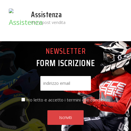
Assistenza
Pre e post vendita
NEWSLETTER
FORM ISCRIZIONE
Ho letto e accetto i termini e le condizioni