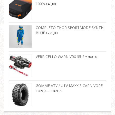
100%
€
49,00
COMPLETO THOR SPORTMODE SYNTH
BLUE
€
229,00
VERRICELLO WARN VRX 35-S
€
700,00
GOMME ATV / UTV MAXXIS CARNIVORE
€
269,99
–
€
369,99