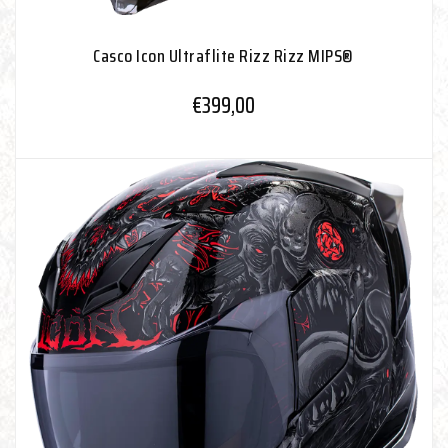
Casco Icon Ultraflite Rizz Rizz MIPS®
€
399,00