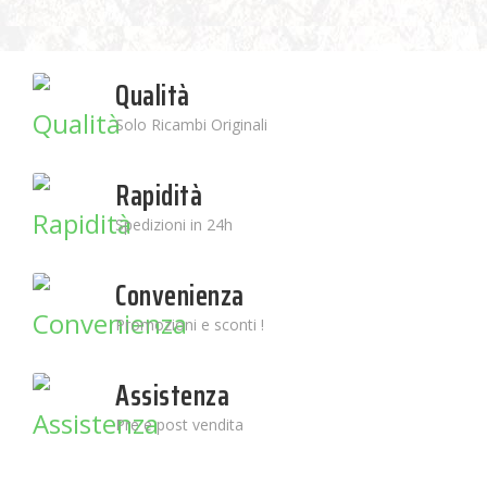
Qualità
Solo Ricambi Originali
Rapidità
Spedizioni in 24h
Convenienza
Promozioni e sconti !
Assistenza
Pre e post vendita