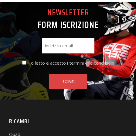
NEWSLETTER
FORM ISCRIZIONE
Ho letto e accetto i termini e le condizioni
RICAMBI
Quad