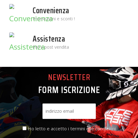
Convenienza
Promozioni e sconti !
Assistenza
Pre e post vendita
NEWSLETTER
FORM ISCRIZIONE
Ho letto e accetto i termini e le condizioni