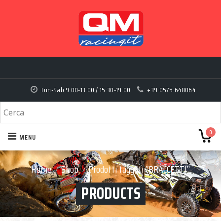
Lun-Sab 9:00-13:00 / 15:30-19:00
+39 0575 648064
0
MENU
Home
Shop
Prodotti taggati “BRACCETTI”
›
›
PRODUCTS