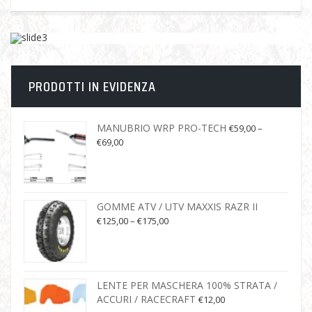
PRODOTTI IN EVIDENZA
MANUBRIO WRP PRO-TECH
€
59,00
–
€
69,00
GOMME ATV / UTV MAXXIS RAZR II
€
125,00
–
€
175,00
LENTE PER MASCHERA 100% STRATA /
ACCURI / RACECRAFT
€
12,00