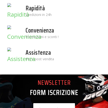
Rapidità
Spedizioni in 24h
Convenienza
Promozioni e sconti !
Assistenza
Pre e post vendita
NEWSLETTER
FORM ISCRIZIONE