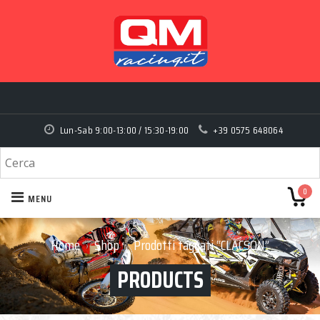
Lun-Sab 9:00-13:00 / 15:30-19:00
+39 0575 648064
0
MENU
Home
Shop
Prodotti taggati “CLACSON”
›
›
PRODUCTS