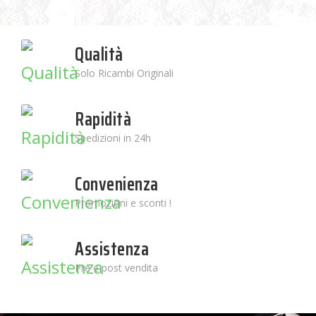
Qualità
Solo Ricambi Originali
Rapidità
Spedizioni in 24h
Convenienza
Promozioni e sconti !
Assistenza
Pre e post vendita