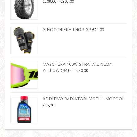
€
209,00
–
€
305,00
GINOCCHIERE THOR GP
€
21,00
MASCHERA 100% STRATA 2 NEON
YELLOW
€
34,00
–
€
40,00
ADDITIVO RADIATORI MOTUL MOCOOL
€
15,00