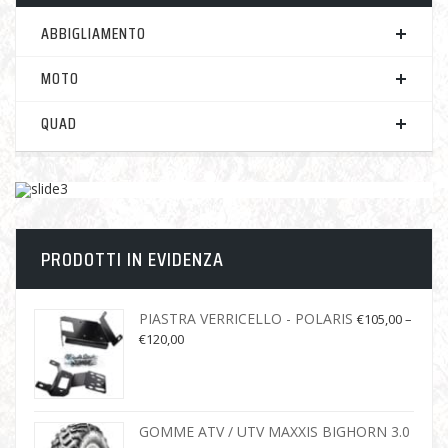
ABBIGLIAMENTO
MOTO
QUAD
PRODOTTI IN EVIDENZA
PIASTRA VERRICELLO - POLARIS
€
105,00
–
€
120,00
GOMME ATV / UTV MAXXIS BIGHORN 3.0