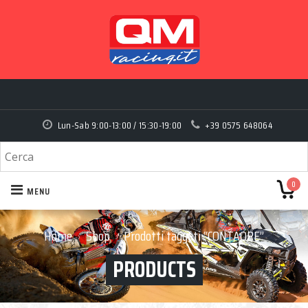
Lun-Sab 9:00-13:00 / 15:30-19:00
+39 0575 648064
0
MENU
Home
Shop
Prodotti taggati “CONTAORE”
›
›
PRODUCTS