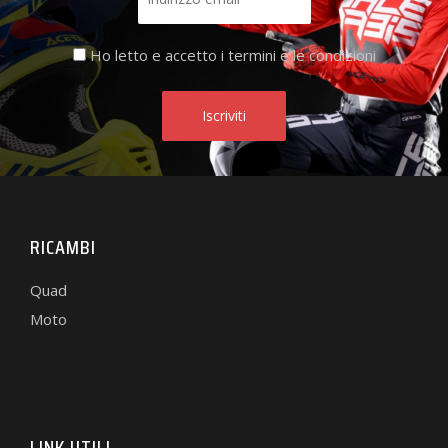
Ho letto e accetto i termini e le condizioni
RICAMBI
Quad
Moto
LINK UTILI