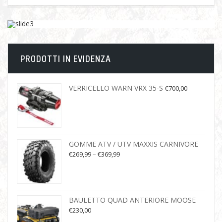
PRODOTTI IN EVIDENZA
VERRICELLO WARN VRX 35-S
€
700,00
GOMME ATV / UTV MAXXIS CARNIVORE
€
269,99
–
€
369,99
BAULETTO QUAD ANTERIORE MOOSE
€
230,00