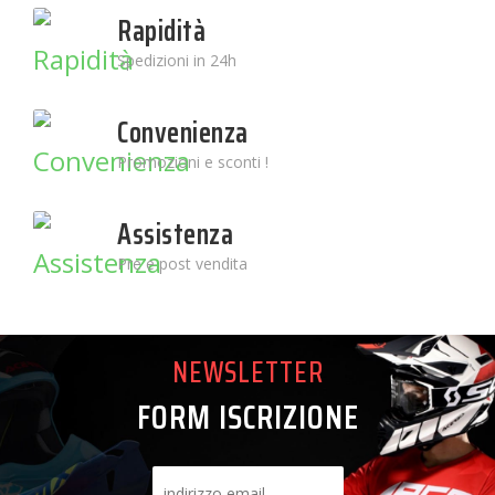
Rapidità
Spedizioni in 24h
Convenienza
Promozioni e sconti !
Assistenza
Pre e post vendita
NEWSLETTER
FORM ISCRIZIONE