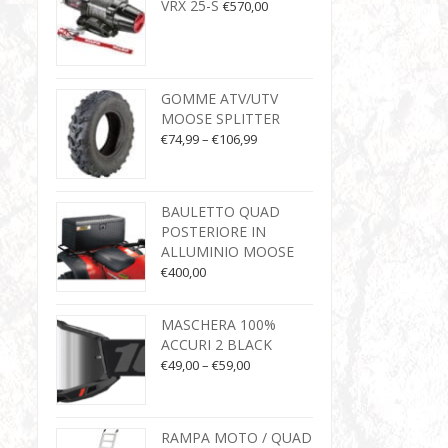
VRX 25-S
€
570,00
GOMME ATV/UTV
MOOSE SPLITTER
€
74,99
–
€
106,99
BAULETTO QUAD
POSTERIORE IN
ALLUMINIO MOOSE
€
400,00
MASCHERA 100%
ACCURI 2 BLACK
€
49,00
–
€
59,00
RAMPA MOTO / QUAD