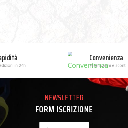
apidità
Convenienza
edizioni in 24h
Promozioni e sconti 
NEWSLETTER
FORM ISCRIZIONE