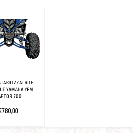
STABILIZZATRICE
UE YAMAHA YFM
APTOR 700
€
780,00