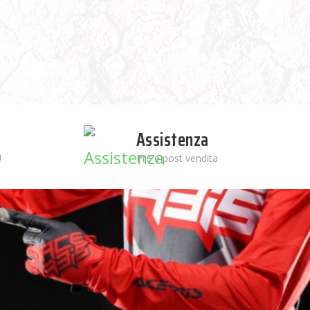
Assistenza
!
Pre e post vendita