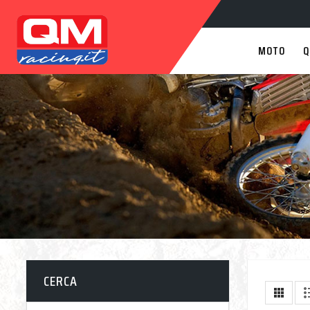
MOTO
Q
CERCA