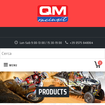
Lun-Sab 9:00-13:00 / 15:30-19:00
+39 0575 648064
0
MENU
Home
Shop
Prodotti taggati “FILTRO OLIO”
›
›
PRODUCTS