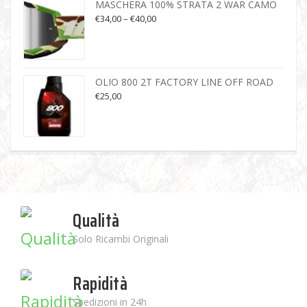
MASCHERA 100% STRATA 2 WAR CAMO
€
34,00
–
€
40,00
OLIO 800 2T FACTORY LINE OFF ROAD
€
25,00
Qualità
Solo Ricambi Originali
Rapidità
Spedizioni in 24h