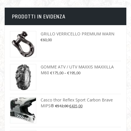
PRODOTTI IN EVIDENZA
GRILLO VERRICELLO PREMIUM WARN
€
60,00
GOMME ATV / UTV MAXXIS MAXXILLA
M60
€
175,00
–
€
195,00
Casco thor Reflex Sport Carbon Brave
MIPS®
€
512,00
€
435,00