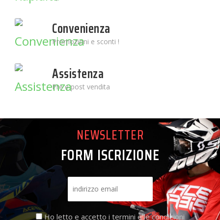
Convenienza
Promozioni e sconti !
Assistenza
Pre e post vendita
NEWSLETTER
FORM ISCRIZIONE
Ho letto e accetto i termini e le condizioni