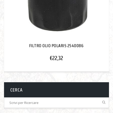
FILTRO OLIO POLARIS 2540086
€
22,32
CERCA