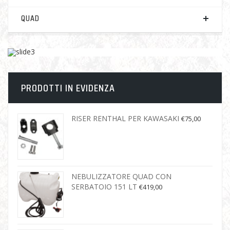
QUAD
PRODOTTI IN EVIDENZA
RISER RENTHAL PER KAWASAKI
€
75,00
NEBULIZZATORE QUAD CON
SERBATOIO 151 LT
€
419,00