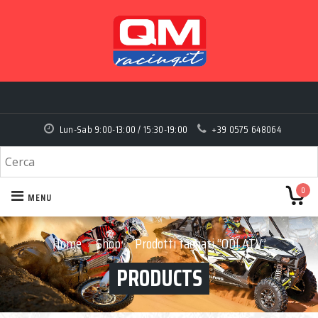
Lun-Sab 9:00-13:00 / 15:30-19:00
+39 0575 648064
0
MENU
Home
Shop
Prodotti taggati “ODI ATV”
›
›
PRODUCTS