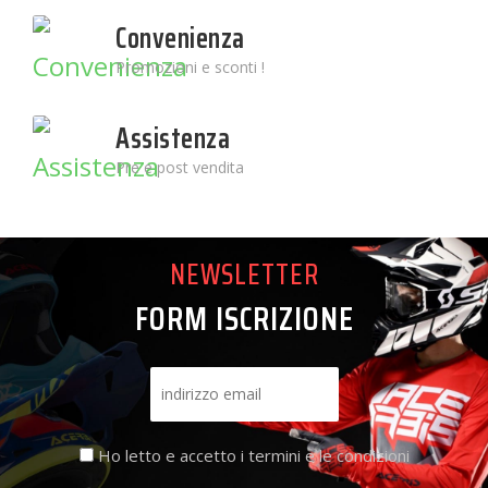
Convenienza
Promozioni e sconti !
Assistenza
Pre e post vendita
NEWSLETTER
FORM ISCRIZIONE
Ho letto e accetto i termini e le condizioni