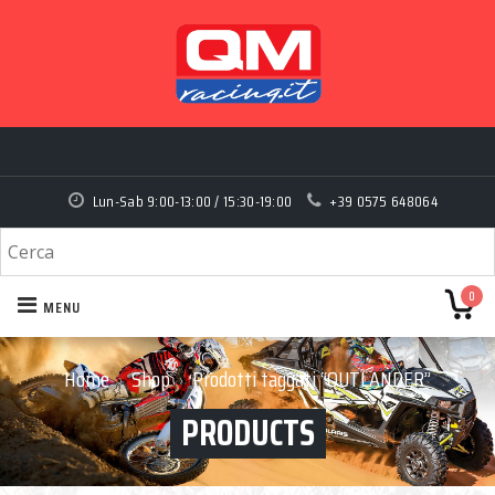
Lun-Sab 9:00-13:00 / 15:30-19:00
+39 0575 648064
0
MENU
Home
Shop
Prodotti taggati “OUTLANDER”
›
›
PRODUCTS