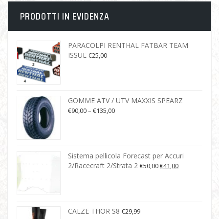
PRODOTTI IN EVIDENZA
PARACOLPI RENTHAL FATBAR TEAM
ISSUE
€
25,00
GOMME ATV / UTV MAXXIS SPEARZ
€
90,00
–
€
135,00
Sistema pellicola Forecast per Accuri
2/Racecraft 2/Strata 2
€
50,00
€
41,00
CALZE THOR S8
€
29,99