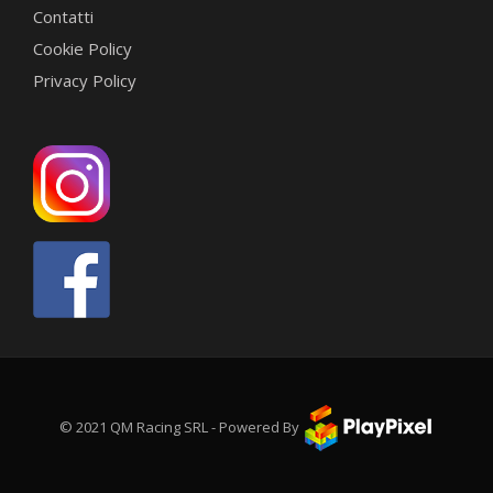
Contatti
Cookie Policy
Privacy Policy
© 2021 QM Racing SRL - Powered By