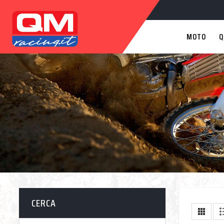
MOTO
Q
CERCA