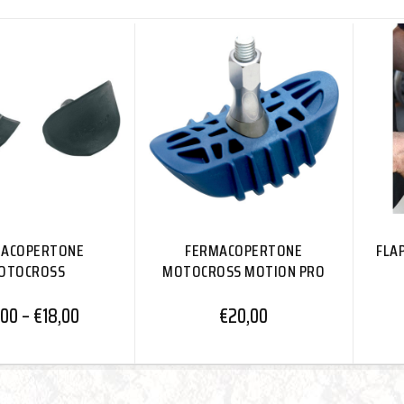
MACOPERTONE
FERMACOPERTONE
FLAP
OTOCROSS
MOTOCROSS MOTION PRO
,00
–
€
18,00
€
20,00