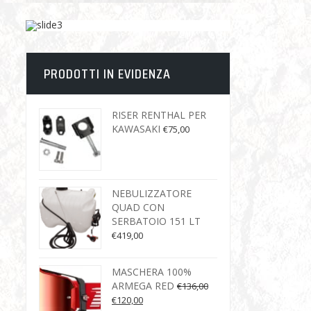
PRODOTTI IN EVIDENZA
RISER RENTHAL PER
KAWASAKI
€
75,00
NEBULIZZATORE
QUAD CON
SERBATOIO 151 LT
€
419,00
MASCHERA 100%
ARMEGA RED
€
136,00
€
120,00