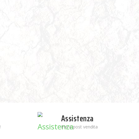
Assistenza
!
Pre e post vendita