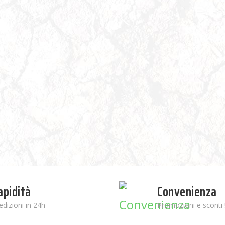
apidità
Convenienza
edizioni in 24h
Promozioni e sconti 