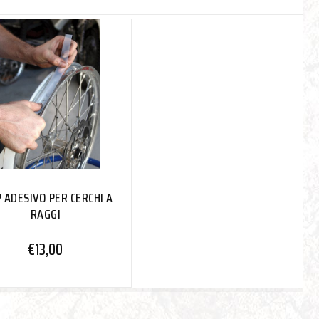
 ADESIVO PER CERCHI A
RAGGI
€
13,00