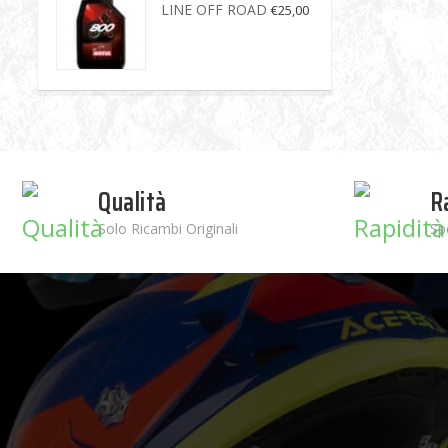
LINE OFF ROAD
€
25,00
Qualità
R
Solo Ricambi Originali
Sp