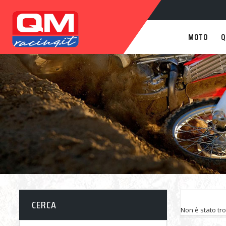
MOTO
Q
CERCA
Non è stato tr