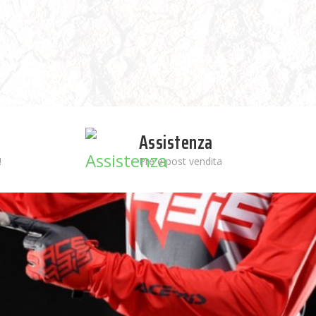
Assistenza
!
Pre e post vendita