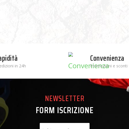
apidità
Convenienza
edizioni in 24h
Promozioni e sconti 
NEWSLETTER
FORM ISCRIZIONE