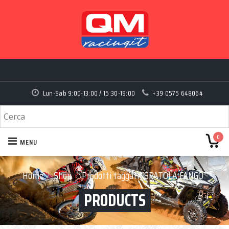
Lun-Sab 9:00-13:00 / 15:30-19:00
+39 0575 648064
0
MENU
Home
Shop
Prodotti taggati “SPATOLA FANGO”
›
›
PRODUCTS