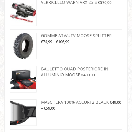
VERRICELLO WARN VRX 25-S
€
570,00
GOMME ATV/UTV MOOSE SPLITTER
€
74,99
–
€
106,99
BAULETTO QUAD POSTERIORE IN
ALLUMINIO MOOSE
€
400,00
MASCHERA 100% ACCURI 2 BLACK
€
49,00
–
€
59,00