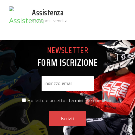
Assistenza
Pre e post vendita
NEWSLETTER
FORM ISCRIZIONE
Ho letto e accetto i termini e le condizioni