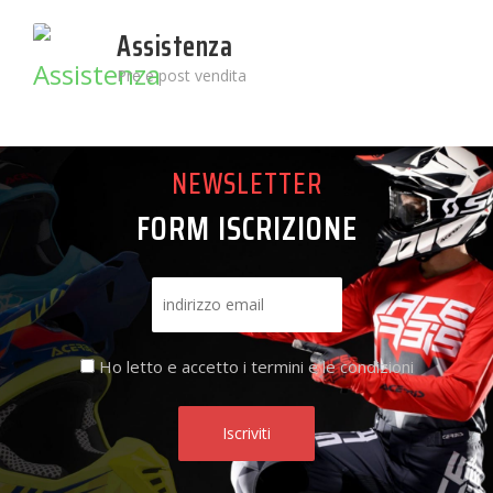
Assistenza
Pre e post vendita
NEWSLETTER
FORM ISCRIZIONE
Ho letto e accetto i termini e le condizioni