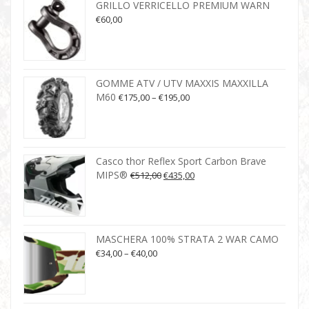
GRILLO VERRICELLO PREMIUM WARN
€
60,00
GOMME ATV / UTV MAXXIS MAXXILLA
M60
€
175,00
–
€
195,00
Casco thor Reflex Sport Carbon Brave
MIPS®
€
512,00
€
435,00
MASCHERA 100% STRATA 2 WAR CAMO
€
34,00
–
€
40,00