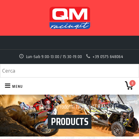
Lun-Sab 9:00-13:00 / 15:30-19:00
+39 0575 648064
0
MENU
Home
Shop
Prodotti taggati “TRANSOIL”
›
›
PRODUCTS