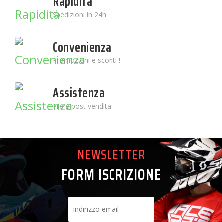
Rapidità
Spedizioni in 24h
Convenienza
Promozioni e sconti !
Assistenza
Pre e post vendita
NEWSLETTER
FORM ISCRIZIONE