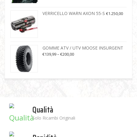
VERRICELLO WARN AXON 55-S
€
1.250,00
GOMME ATV / UTV MOOSE INSURGENT
€
139,99
–
€
200,00
Qualità
Solo Ricambi Originali