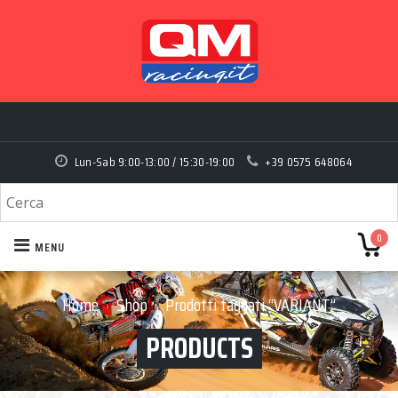
Lun-Sab 9:00-13:00 / 15:30-19:00
+39 0575 648064
0
MENU
Home
Shop
Prodotti taggati “VARIANT”
›
›
PRODUCTS