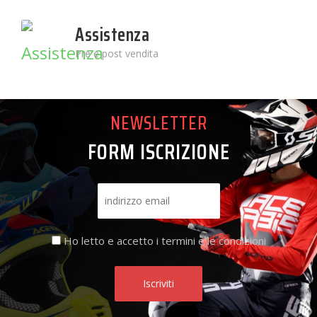
Assistenza
Pre e post vendita
NEWSLETTER
FORM ISCRIZIONE
Ho letto e accetto i termini e le condizioni