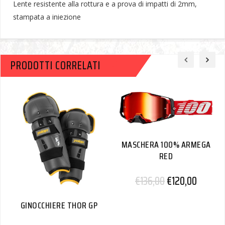
Lente resistente alla rottura e a prova di impatti di 2mm,
stampata a iniezione
PRODOTTI CORRELATI
MASCHERA 100% ARMEGA
RED
€
136,00
€
120,00
GINOCCHIERE THOR GP