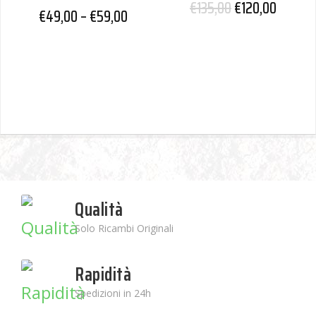
€
135,00
€
120,00
€
49,00
–
€
59,00
Qualità
Solo Ricambi Originali
Rapidità
Spedizioni in 24h