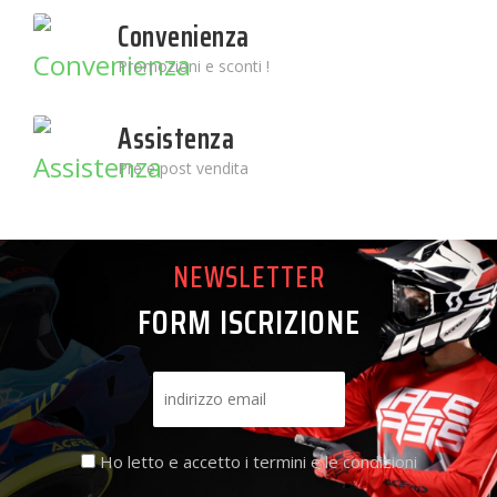
Convenienza
Promozioni e sconti !
Assistenza
Pre e post vendita
NEWSLETTER
FORM ISCRIZIONE
Ho letto e accetto i termini e le condizioni