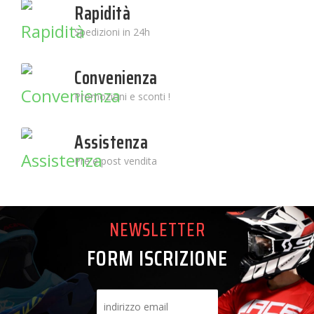
Rapidità
Spedizioni in 24h
Convenienza
Promozioni e sconti !
Assistenza
Pre e post vendita
NEWSLETTER
FORM ISCRIZIONE