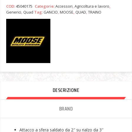
COD:
45040175
Categorie:
Accessori
,
Agricoltura e lavoro
,
Generici
,
Quad
Tag:
GANCIO
,
MOOSE
,
QUAD
,
TRAINO
DESCRIZIONE
BRAND
Attacco a sfera saldato da 2″ su rialzo da 3″