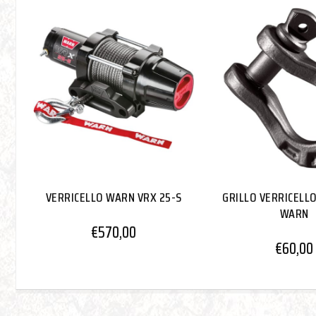
VERRICELLO WARN VRX 25-S
GRILLO VERRICELL
WARN
€
570,00
€
60,00