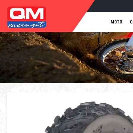
MOTO
Q