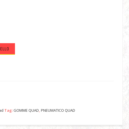
RELLO
ad
Tag:
GOMME QUAD
,
PNEUMATICO QUAD