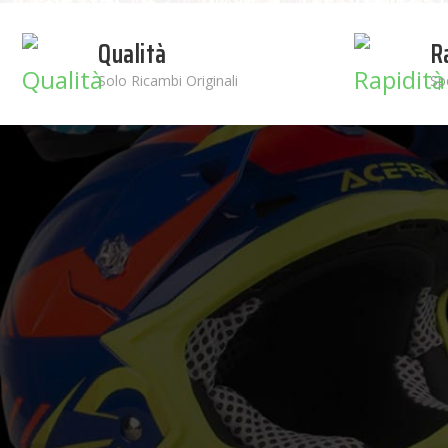
Qualità
R
Solo Ricambi Originali
Sp