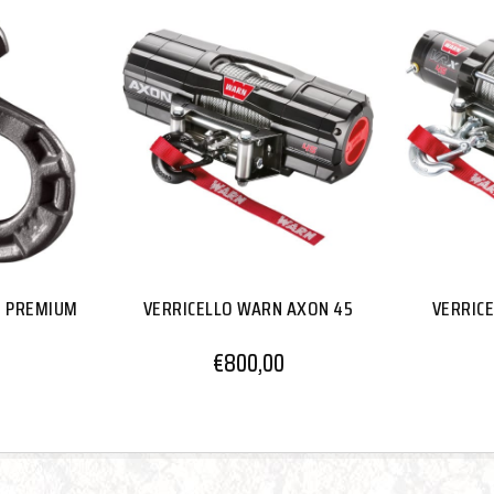
O PREMIUM
VERRICELLO WARN AXON 45
VERRIC
€
800,00