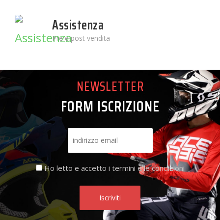
Assistenza
Pre e post vendita
NEWSLETTER
FORM ISCRIZIONE
Ho letto e accetto i termini e le condizioni