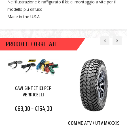
Nell’illustrazione è raffigurato il kit di montaggio a vite per il
modello più diffuso
Made in the U.S.A.
PRODOTTI CORRELATI
CAVI SINTETICI PER
VERRICELLI
€
69,00
–
€
154,00
GOMME ATV / UTV MAXXIS