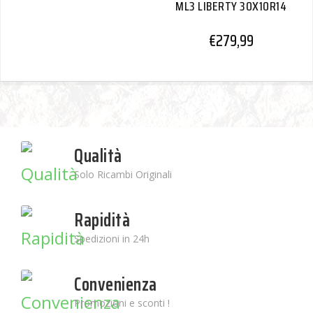
ML3 LIBERTY 30X10R14
€
279,99
Qualità
Solo Ricambi Originali
Rapidità
Spedizioni in 24h
Convenienza
Promozioni e sconti !