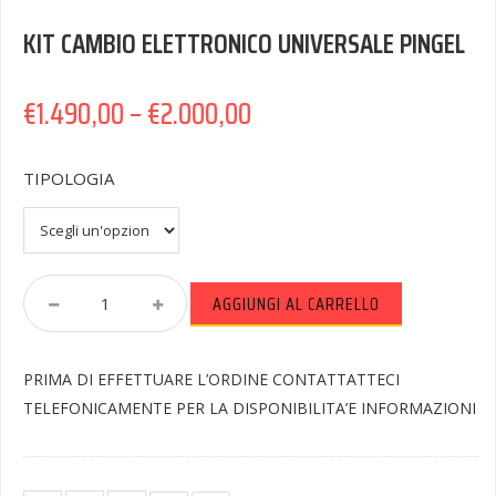
KIT CAMBIO ELETTRONICO UNIVERSALE PINGEL
€
1.490,00
–
€
2.000,00
TIPOLOGIA
KIT
AGGIUNGI AL CARRELLO
CAMBIO
ELETTRONICO
UNIVERSALE
PRIMA DI EFFETTUARE L’ORDINE CONTATTATTECI
PINGEL
Quantity
TELEFONICAMENTE PER LA DISPONIBILITA’E INFORMAZIONI