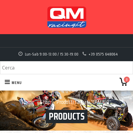
Lun-Sab 9:00-13:00 / 15:30-19:00
+39 0575 648064
0
MENU
Home
Shop
Prodotti taggati “CAMBIO”
›
›
PRODUCTS