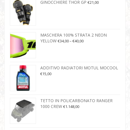
GINOCCHIERE THOR GP
€
21,00
MASCHERA 100% STRATA 2 NEON
YELLOW
€
34,00
–
€
40,00
ADDITIVO RADIATORI MOTUL MOCOOL
€
15,00
TETTO IN POLICARBONATO RANGER
1000 CREW
€
1.148,00