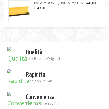
PALA MOOSE QUAD ATV / UTV
€
440,00
–
€
649,00
Qualità
Solo Ricambi Originali
Rapidità
Spedizioni in 24h
Convenienza
Promozioni e sconti !