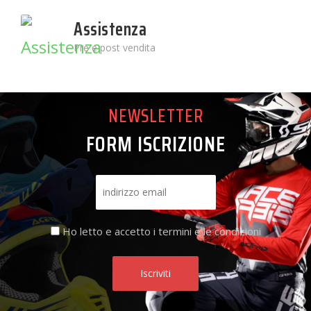
Assistenza
Pre e post vendita
NEWSLETTER
FORM ISCRIZIONE
Ho letto e accetto i termini e le condizioni