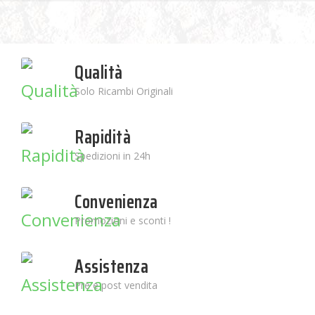
Qualità
Solo Ricambi Originali
Rapidità
Spedizioni in 24h
Convenienza
Promozioni e sconti !
Assistenza
Pre e post vendita