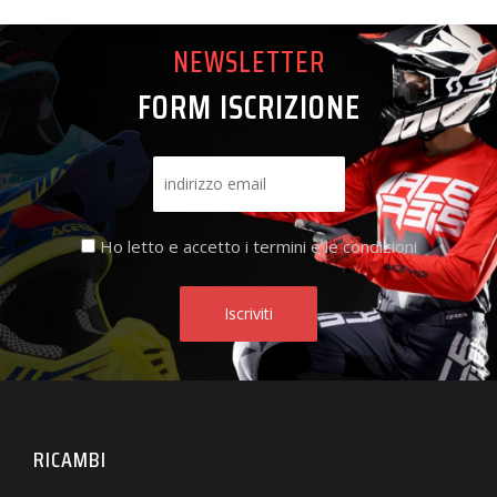
NEWSLETTER
FORM ISCRIZIONE
Ho letto e accetto i termini e le condizioni
RICAMBI