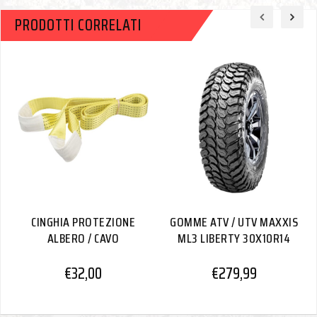
PRODOTTI CORRELATI
CINGHIA PROTEZIONE
GOMME ATV / UTV MAXXIS
ALBERO / CAVO
ML3 LIBERTY 30X10R14
€
32,00
€
279,99