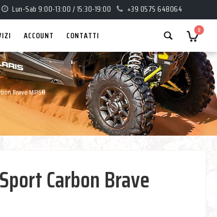
Lun-Sab 9:00-13:00 / 15:30-19:00
+39 0575 648064
0
VIZI
ACCOUNT
CONTATTI
arbon Brave MIPS®
 Sport Carbon Brave