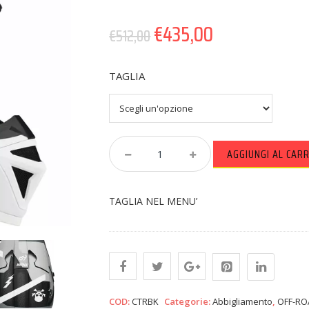
€
435,00
€
512,00
TAGLIA
Casco
AGGIUNGI AL CAR
Thor
Reflex
Sport
TAGLIA NEL MENU’
Carbon
Brave
MIPS®
Quantity
COD:
CTRBK
Categorie:
Abbigliamento
,
OFF-R