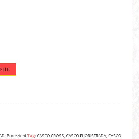
RELLO
OAD
,
Protezioni
Tag:
CASCO CROSS
,
CASCO FUORISTRADA
,
CASCO