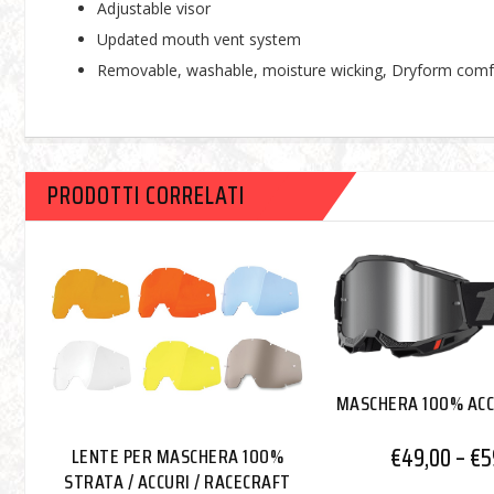
Adjustable visor
Updated mouth vent system
Removable, washable, moisture wicking, Dryform comfo
PRODOTTI CORRELATI
MASCHERA 100% ACC
€
49,00
–
€
5
LENTE PER MASCHERA 100%
STRATA / ACCURI / RACECRAFT