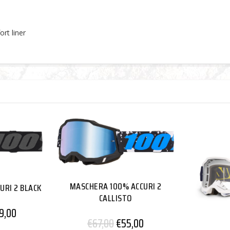
rt liner
MASCHERA 100% ACCURI 2
URI 2 BLACK
CALLISTO
9,00
€
67,00
€
55,00