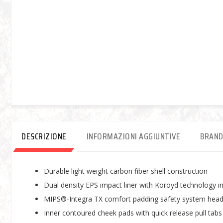
DESCRIZIONE
INFORMAZIONI AGGIUNTIVE
BRAN
Durable light weight carbon fiber shell construction
Dual density EPS impact liner with Koroyd technology i
MIPS®-Integra TX comfort padding safety system headli
Inner contoured cheek pads with quick release pull tabs