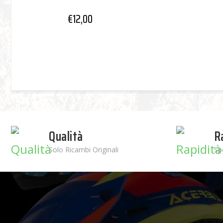
€
12,00
Qualità
R
Solo Ricambi Originali
Sp