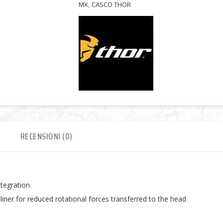
MX
,
CASCO THOR
D
RECENSIONI (0)
ntegration
ner for reduced rotational forces transferred to the head