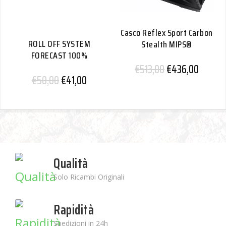
Casco Reflex Sport Carbon
ROLL OFF SYSTEM
Stealth MIPS®
FORECAST 100%
€
513,00
€
436,00
€
50,00
€
41,00
Qualità
Solo Ricambi Originali
Rapidità
Spedizioni in 24h