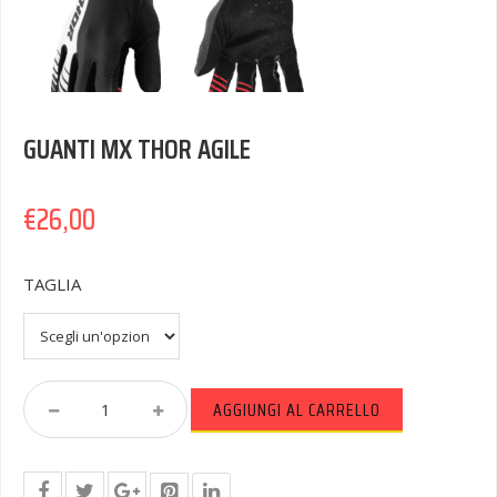
GUANTI MX THOR AGILE
€
26,00
TAGLIA
GUANTI
AGGIUNGI AL CARRELLO
MX
THOR
AGILE
Quantity