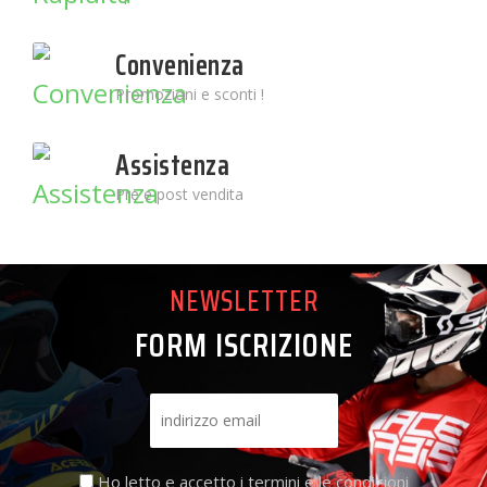
Convenienza
Promozioni e sconti !
Assistenza
Pre e post vendita
NEWSLETTER
FORM ISCRIZIONE
Ho letto e accetto i termini e le condizioni