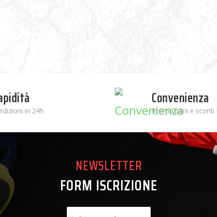
apidità
Convenienza
edizioni in 24h
Promozioni e sconti 
NEWSLETTER
FORM ISCRIZIONE