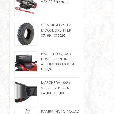
VRX 25-S
€
570,00
GOMME ATV/UTV
MOOSE SPLITTER
€
74,99
–
€
106,99
BAULETTO QUAD
POSTERIORE IN
ALLUMINIO MOOSE
€
400,00
MASCHERA 100%
ACCURI 2 BLACK
€
49,00
–
€
59,00
RAMPA MOTO / QUAD