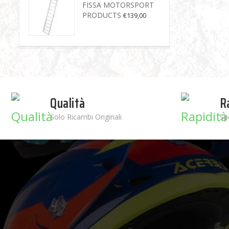
FISSA MOTORSPORT
PRODUCTS
€
139,00
Qualità
R
Solo Ricambi Originali
Sp