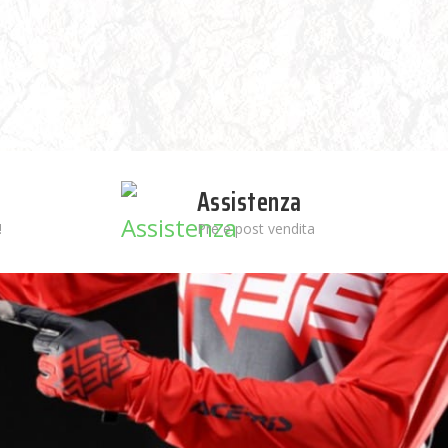
Assistenza
!
Pre e post vendita