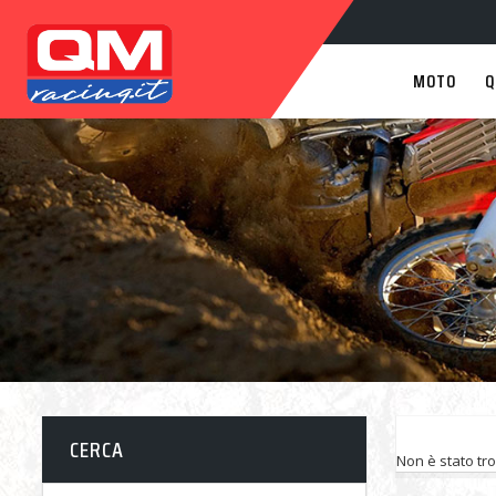
MOTO
Q
CERCA
Non è stato tr