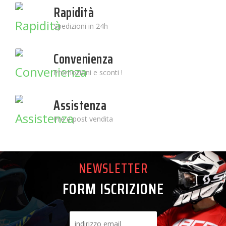
Rapidità
Spedizioni in 24h
Convenienza
Promozioni e sconti !
Assistenza
Pre e post vendita
NEWSLETTER
FORM ISCRIZIONE