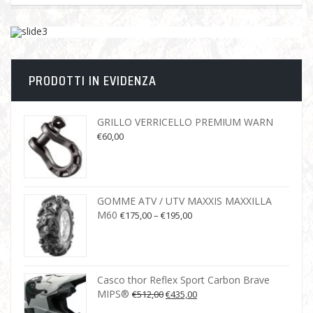
PRODOTTI IN EVIDENZA
GRILLO VERRICELLO PREMIUM WARN
€
60,00
GOMME ATV / UTV MAXXIS MAXXILLA
M60
€
175,00
–
€
195,00
Casco thor Reflex Sport Carbon Brave
MIPS®
€
512,00
€
435,00