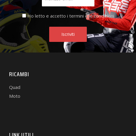
Ho letto e accetto i termini e le condizioni
RICAMBI
Quad
Moto
LINK UTILI