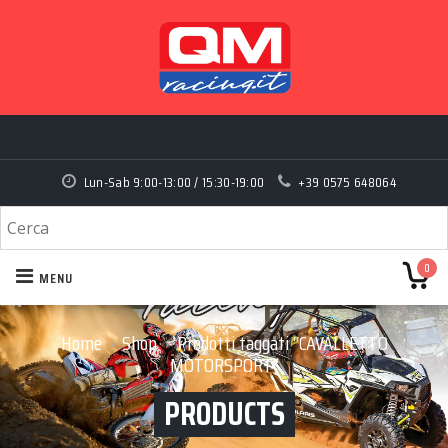
Lun-Sab 9:00-13:00 / 15:30-19:00
+39 0575 648064
0
MENU
Home
Shop
Prodotti taggati “CAVALLETTO
›
›
MOTORSPORT”
PRODUCTS