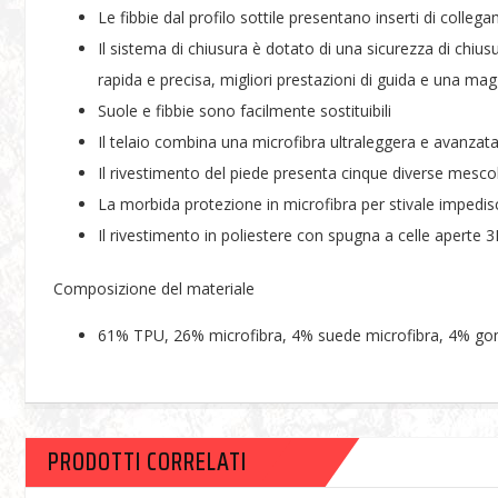
Le fibbie dal profilo sottile presentano inserti di colle
Il sistema di chiusura è dotato di una sicurezza di chi
rapida e precisa, migliori prestazioni di guida e una ma
Suole e fibbie sono facilmente sostituibili
Il telaio combina una microfibra ultraleggera e avanzata
Il rivestimento del piede presenta cinque diverse mescole
La morbida protezione in microfibra per stivale impedisc
Il rivestimento in poliestere con spugna a celle aperte 3
Composizione del materiale
61% TPU, 26% microfibra, 4% suede microfibra, 4% gom
PRODOTTI CORRELATI