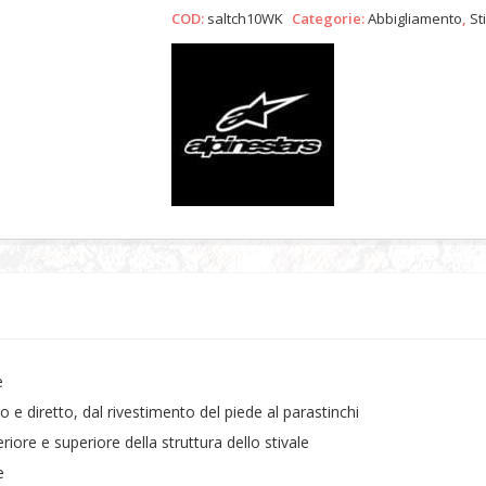
COD:
saltch10WK
Categorie:
Abbigliamento
,
St
D
e
 e diretto, dal rivestimento del piede al parastinchi
riore e superiore della struttura dello stivale
e