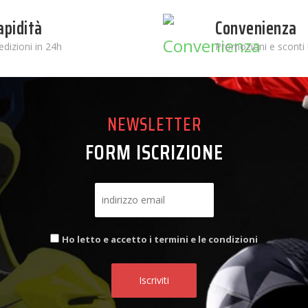
apidità
Convenienza
edizioni in 24h
Promozioni e sconti 
NEWSLETTER
FORM ISCRIZIONE
Ho letto e accetto i termini e le condizioni