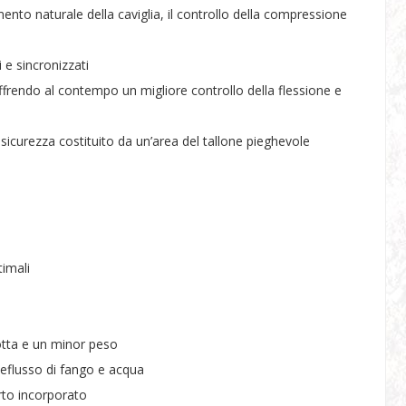
mento naturale della caviglia, il controllo della compressione
 e sincronizzati
ffrendo al contempo un migliore controllo della flessione e
curezza costituito da un’area del tallone pieghevole
timali
dotta e un minor peso
deflusso di fango e acqua
rto incorporato