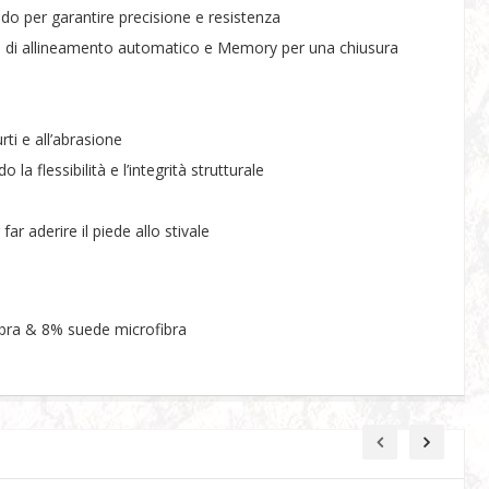
eddo per garantire precisione e resistenza
ione di allineamento automatico e Memory per una chiusura
ti e all’abrasione
 flessibilità e l’integrità strutturale
r aderire il piede allo stivale
bra & 8% suede microfibra