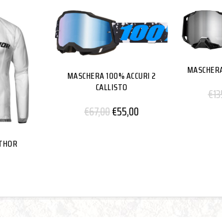
MASCHERA
MASCHERA 100% ACCURI 2
CALLISTO
€
13
€
67,00
€
55,00
 THOR