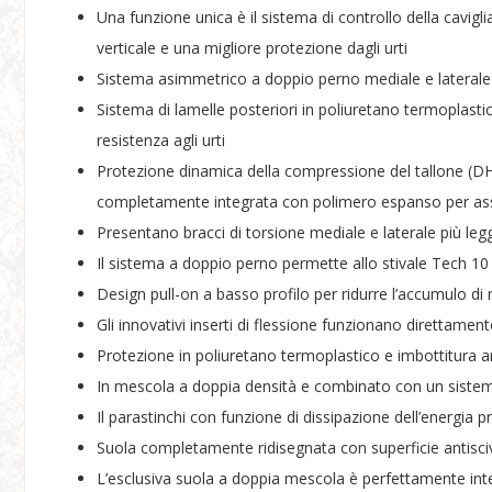
Una funzione unica è il sistema di controllo della cavigl
verticale e una migliore protezione dagli urti
Sistema asimmetrico a doppio perno mediale e laterale pe
Sistema di lamelle posteriori in poliuretano termoplasti
resistenza agli urti
Protezione dinamica della compressione del tallone (DH
completamente integrata con polimero espanso per asso
Presentano bracci di torsione mediale e laterale più le
Il sistema a doppio perno permette allo stivale Tech 10 
Design pull-on a basso profilo per ridurre l’accumulo di 
Gli innovativi inserti di flessione funzionano direttament
Protezione in poliuretano termoplastico e imbottitura a
In mescola a doppia densità e combinato con un sistema
Il parastinchi con funzione di dissipazione dell’energi
Suola completamente ridisegnata con superficie antiscivo
L’esclusiva suola a doppia mescola è perfettamente inte