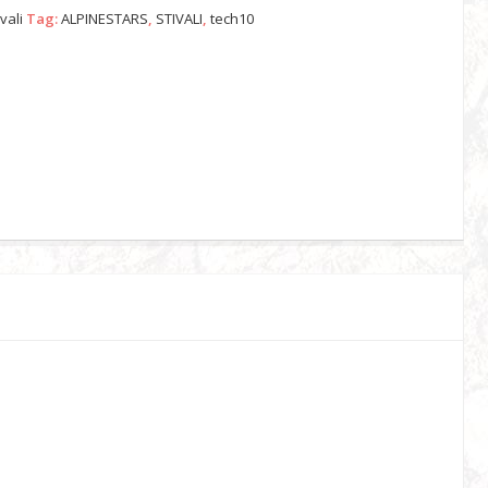
ivali
Tag:
ALPINESTARS
,
STIVALI
,
tech10