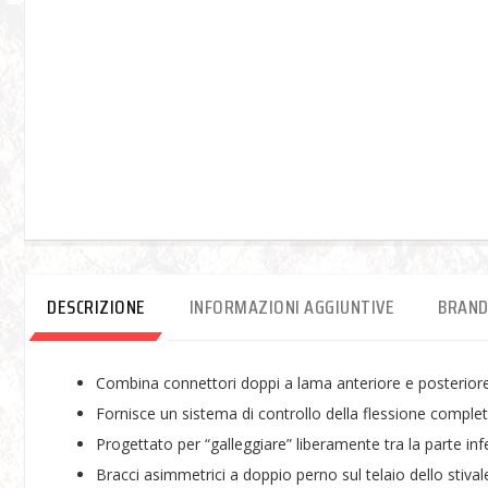
DESCRIZIONE
INFORMAZIONI AGGIUNTIVE
BRAN
Combina connettori doppi a lama anteriore e posterior
Fornisce un sistema di controllo della flessione completo
Progettato per “galleggiare” liberamente tra la parte infe
Bracci asimmetrici a doppio perno sul telaio dello stival