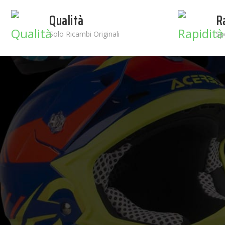
Qualità
R
Solo Ricambi Originali
Sp