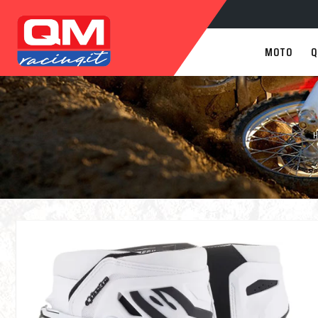
MOTO
Q